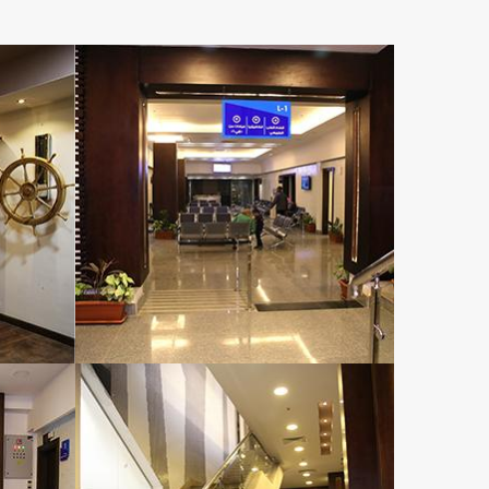
الجراحة العامة
طب الأطفال
أمراض القلب عند الأطفال
طب الأطفال - الامراض العصبية
أمراض الكبد
جراحة الأطفال
جراحة المسالك البولية الأطفال
جراحة المسالك البولية
أمراض الجلدية والتناسلية
طب السمع
علم الصوتيات
جراحة الأوعية الدموية
الأنف والأذن والحنجرة
أمراض الدم
طب العيون
مرض السكري والغدد الصماء
أمراض النساء والتوليد
جراحة القلب والصدر