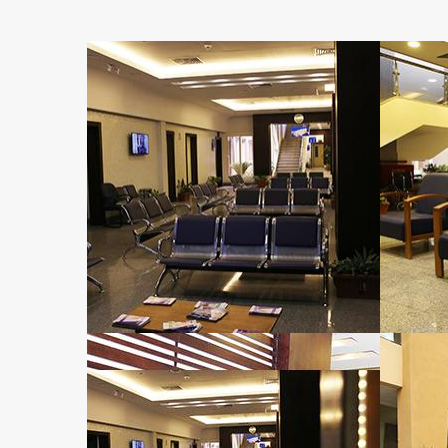
والمسح رباعي الأبعاد والبانوراما