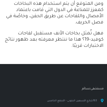
ومن المتوقع أن يتم استخدام هذه البخاخات
كمعزز للمناعة في الدول التي قامت باعتماد
الأمصال واللقاحات عن طريق الحقن، وخاصًة في
فصل الخريف.
فهل تُمثل بخاخات الأنف مستقبل لقاحات
كوفيد-19؟ هذا ما ننتظر معرفته بعد ظهور نتائج
الاختبارات قريبًا.
مستشفى نسـائم
163شارع التسعين الجنوبى - التجمع الخامس