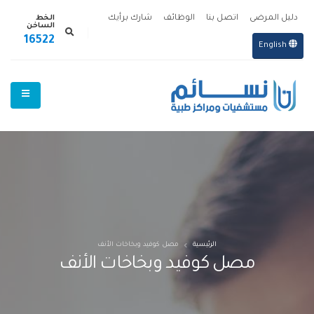
الخط
دليل المرضى
اتصل بنا
الوظائف
شارك برأيك
الساخن
16522
English
الرئيسية
مصل كوفيد وبخاخات الأنف
مصل كوفيد وبخاخات الأنف