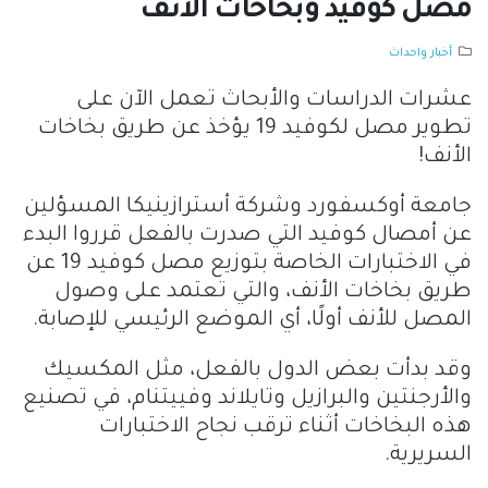
مصل كوفيد وبخاخات الأنف
أخبار واحداث
عشرات الدراسات والأبحاث تعمل الآن على
تطوير مصل لكوفيد 19 يؤخذ عن طريق بخاخات
الأنف!
جامعة أوكسفورد وشركة أسترازينيكا المسؤلين
عن أمصال كوفيد التي صدرت بالفعل قرروا البدء
في الاختبارات الخاصة بتوزيع مصل كوفيد 19 عن
طريق بخاخات الأنف، والتي تعتمد على وصول
المصل للأنف أولًا، أي الموضع الرئيسي للإصابة.
وقد بدأت بعض الدول بالفعل، مثل المكسيك
والأرجنتين والبرازيل وتايلاند وفييتنام، في تصنيع
هذه البخاخات أثناء ترقب نجاح الاختبارات
السريرية.