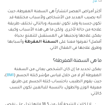
بلوج
أكثر أمراض العصر انتشاراً هي السمنة المفرطة، حيث
أنه يصيب العديد من الأشخاص ولأسباب مختلفة قد
تكون جسدية وقد تكون نفسية، وبالتالي تختلف طريقة
علاجه من حالة لأخرى.
ولكن ما هي هذه الأسباب وكيف
يمكن علاجها وتجنبها في المستقبل للتمتع بحياة
أفضل؟ تعرفوا معنا على
السمنة المفرطة
وأسبابها
وطرق علاجها في المقال الآتي.
ما هي السمنة المفرطة؟
يمكن تحديد ما إن كان الشخص يعاني من السمنة
المفرطة أم لا من خلال قياس مؤشر كتلة الجسم
)
BMI
(
،
حيث يقوم الطبيب باحتساب كتلة الجسم عن طريق
معرفة الوزن والطول، بالنسبة للبالغين تكون النسب
كالآتي:
·
إذا كانت النتيجة أقل من 18.5 فإنها تدل على نقص