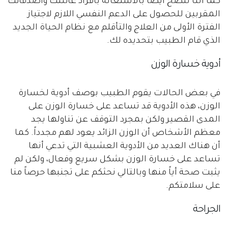
كما أننا ننصح أيضاً بالاستعانة بأفراد عائلتك وأصدقائك
المقربين للحصول على الدعم النفسي اللازم لاجتياز
الفترة الأولى من العلاج والتأقلم مع نظام الحياة الجديد
الذي قام الطبيب بتحديده لك.
أدوية خسارة الوزن
في بعض الحالات يقوم الطبيب بوصف أدوية لخسارة
الوزن، هذه الأدوية قد تساعد على خسارة الوزن على
المدى القصير ولكن بمجرد التوقف عن تناولها يجد
معظم الأشخاص أن الوزن الزائد يعود لهم مجدداً. كما
أن هناك العديد من الأدوية العشبية التي تدعي أنها
تساعد على خسارة الوزن بشكل سريع وفعال، ولكن لم
يثبت صحة أياً منها وبالتالي نحثكم على تجنبها حرصاً منا
على سلامتكم.
الجراحة