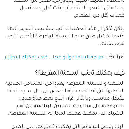
والأمعاء الدقيقة بحيث يتجاوز جزء معين من المعدة
وذلك حتى تشعر بالامتلاء في وقت أقل وعند تناول
كميات أقل من الطعام.
ولكن تذكر أن هذه العمليات الجراحية يجب اللجوء إليها
عندما تفشل طرق علاج السمنة المفرطة الأخرى لتنجب
مضاعفاتها.
اقرأ أيضًا:
جراحة السمنة وأنواعها .. كيف يمكنك الاختيار
كيف يمكنك تجنب السمنة المفرطة؟
السمنة والسمنة المفرطة يعدوا من المشاكل الصحية
الخطيرة التي قد تهدد حياة البعض في حال عدم علاجها
بشكل مناسب، وبالتالي فإن اتباع نمط حياة صحي
والمواظبة على ممارسة التمارين الرياضية من أهم
الأشياء التي يمكنك عملها لمحاربة السمنة المفرطة.
إليك بعض النصائح التي يمكنك تطبيقها على المدى