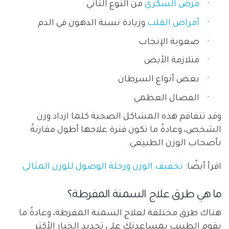
·
مرض السكري
من النوع الثاني
·
أمراض القلب
وزيادة نسبة الدهون في الدم
·
صعوبة الإنجاب
·
متلازمة الأيض
·
بعض أنواع السرطان
·
الفصال العظمي
وقد تتفاقم هذه المشاكل الصحية كلما ازداد وزن
الشخص، وعادةً ما تكون فترة علاجها أطول مقارنةً
بأصحاب الوزن الطبيعي.
اقرأ أيضًا:
تخفيف الوزن ورحلة الوصول للوزن المثالي
ما هي طرق علاج السمنة المفرطة؟
هناك طرق مختلفة لعلاج السمنة المفرطة، وعادةً ما
يقوم الطبيب بمساعدتك على تحديد الخيار الأكثر