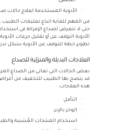
النصفي
·
الأدوية المستخدمة لعلاج حالات صحي
من المهم للغاية اتباع تعليمات الطبيب عن
حتى لا تتعرض لصداع الإفراط في استخدام ا
الأدوية التوقف عن أو تقليل جرعات الأدوي
تطوير خطة للتوقف عن الأدوية بشكل تدري
العلاجات البديلة والمنزلية للصداع
بعض الحالات التي تعاني من الصداع المزمن
قد ينصح بها الطبيب للتخفيف من أعراض
هذه العلاجات:
·
التأمل
·
الوخز بالإبر
·
استخدام المنتجات العُشبية والطب