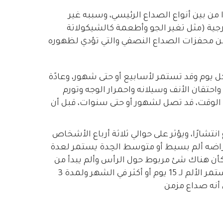
ا من بين أنواع الصداع الرئيسي، وسببه غير
ارجية (مثل تغير الجو وأطعمة كالشيكولاتة
ر من محفزات الصداع النصفي والتي تؤدي لظهوره
ل يوم وقد تستمر لأسابيع أو حتى شهور، وعادًة
حتقان الأنف وسيلانه واحمرار الوجه وتورم
ن الوقت، قد تصل لشهور أو حتى سنوات، قبل أن
انتشارًا، ويؤثر على حوالي ثلاثة أرباع الأشخاص
اضه ألم بسيط أو متوسط الحِدة يستمر لعدة
ن هناك شئ مربوط حول الرأس وألم يبدأ من
العنق وحتى الرأس أو العكس. إن استمر الألم لـ 15 يوم أو أكثر في الشهر ولمدة 3
أنه صداع مزمن