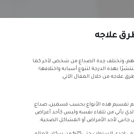
طرق علاجه
اتهم، وتختلف حِدة الصداع من شخص لآخر كما
تشرًا بهذه الدرجة لتنوع أسبابه واختلافها؛
رق علاجه من خلال المقال الآتي.
، وعادًة ما يتم تقسيم هذه الأنواع بحسب قسمين، صداع
الذي يأتي من تلقاء نفسه وليس كأحد أعراض
ض جانبي لأحد الأمراض أو المشاكل الصحية.