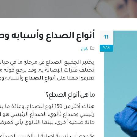
أنواع الصداع وأسبابه و
11
MAR
بلوج
يختبر الجميع الصداع في مرحلةٍ ما في حي
تختلف فترات الإصابة به، وقد يرجع كونه من
تعرفوا معنا على أنواع
الصداع
وأسبابه وط
ما هي أنواع الصداع؟
هناك أكثر من 150 نوع للصداع
رئيسي وصداع ثانوي، الصداع الرئيسي هو 
حالة صحية أخرى، بينما الثانوي يأتي كعر