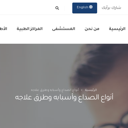
شارك برأيك
English
الرئيسية
من نحن
المستشفى
المراكز الطبية
الأط
الرئيسية
أنواع الصداع وأسبابه وطرق علاجه
أنواع الصداع وأسبابه وطرق علاجه