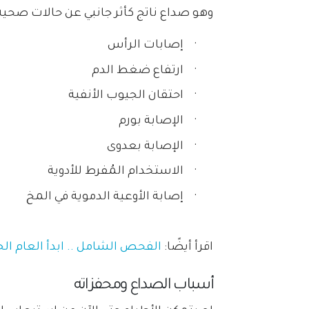
وهو صداع ناتج كأثر جانبي عن حالات صحية
·
إصابات الرأس
·
ارتفاع ضغط الدم
·
احتقان الجيوب الأنفية
·
الإصابة بورم
·
الإصابة بعدوى
·
الاستخدام المُفرط للأدوية
·
إصابة الأوعية الدموية في المخ
اقرأ أيضًا:
الفحص الشامل .. ابدأ العام ال
أسباب الصداع ومحفزاته