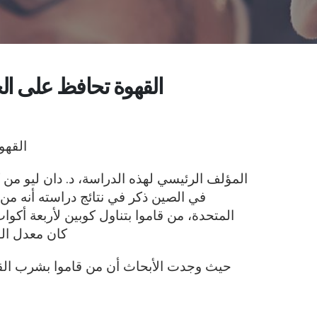
القهوة تحافظ على الح
القهو
المؤلف الرئيسي لهذه الدراسة، د. دان ليو من ك
المتحدة، من قاموا بتناول كوبين لأربعة أكو
كان معدل الو
حيث وجدت الأبحاث أن من قاموا بشرب القه