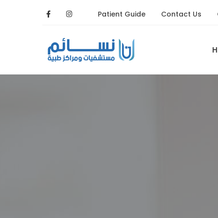
Patient Guide
Contact Us
H