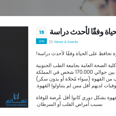
ياة وفقًا لأحدث دراسة
19
JUN
News & Events
ة تحافظ على الحياة وفقًا لأحدث دراسة!
لية الصحة العامة بجامعة الطب الجنوبية
في الصين ذكر في نتائج دراسته أنه من بين حوالي 170.000 شخص في المملكة
اب من القهوة (سواء مُحلاة أو بدون سكر)
فيات لديهم أقل ممن لم يتناولوا القهوة.
وة بشكل دوري كانوا أقل عُرضة للوفاة
بسبب أمراض القلب أو السرطان.