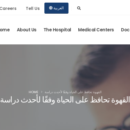
Careers
Tell Us
العربية
ome
About Us
The Hospital
Medical Centers
Doc
القهوة تحافظ على الحياة وفقًا لأحدث دراسة
HOME
لقهوة تحافظ على الحياة وفقًا لأحدث دراسة